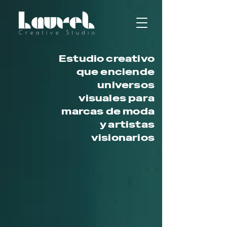
Estudio creativo
que enciende
universos
visuales para
marcas de moda
y artistas
visionarios