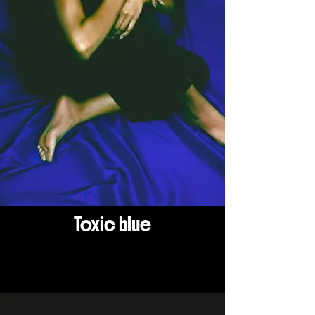
Toxic blue