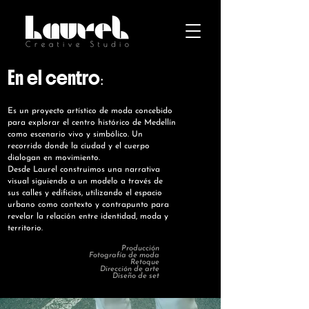
En el centro
:
Es un proyecto artístico de moda concebido
para explorar el centro histórico de Medellín
como escenario vivo y simbólico. Un
recorrido donde la ciudad y el cuerpo
dialogan en movimiento.
Desde Laurel construimos una narrativa
visual siguiendo a un modelo a través de
sus calles y edificios, utilizando el espacio
urbano como contexto y contrapunto para
revelar la relación entre identidad, moda y
territorio.
Producción
Fotografía de moda
Retoque
Dirección de arte
Diseño de set