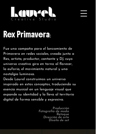
Rex Primavera
:
Fue una campaña para el lanzamiento de
Primavera en redes sociales, creada junto a
Rex, artista, productor, cantante y DJ, cuyo
universo creativo gira en torno al florecer,
la euforia, el movimiento natural y una
nostalgia luminosa.
Desde Laurel construimos un universo
inspirado en estos conceptos, traduciendo su
esencia musical en un lenguaje visual que
expande su identidad y la lleva al territorio
digital de forma sensible y expresiva.
Producción
Fotografía de moda
Retoque
Dirección de arte
Diseño de set